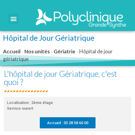
Hôpital de Jour Gériatrique
Accueil
»
Nos unités
»
Gériatrie
»
Hôpital de jour
gériatrique
L'hôpital de jour Gériatrique, c'est
quoi ?
Localisation : 2ème étage
Service ouvert
Accueil : 03 28 58 60 00