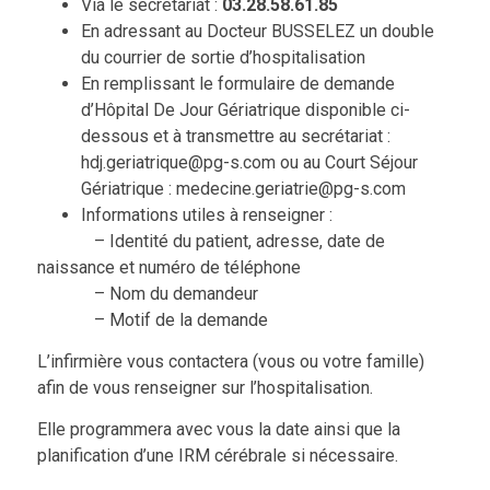
Via le secrétariat :
03.28.58.61.85
En adressant au Docteur BUSSELEZ un double
du courrier de sortie d’hospitalisation
En remplissant le formulaire de demande
d’Hôpital De Jour Gériatrique disponible ci-
dessous et à transmettre au secrétariat :
hdj.geriatrique@pg-s.com ou au Court Séjour
Gériatrique : medecine.geriatrie@pg-s.com
Informations utiles à renseigner :
– Identité du patient, adresse, date de
naissance et numéro de téléphone
– Nom du demandeur
– Motif de la demande
L’infirmière vous contactera (vous ou votre famille)
afin de vous renseigner sur l’hospitalisation.
Elle programmera avec vous la date ainsi que la
planification d’une IRM cérébrale si nécessaire.