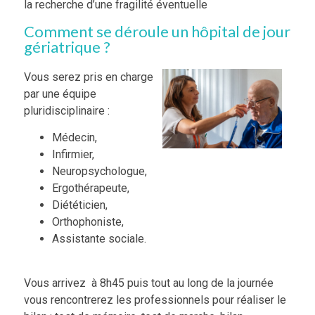
la recherche d’une fragilité éventuelle
Comment se déroule un hôpital de jour
gériatrique ?
Vous serez pris en charge
par une équipe
pluridisciplinaire :
Médecin,
Infirmier,
Neuropsychologue,
Ergothérapeute,
Diététicien,
Orthophoniste,
Assistante sociale.
Vous arrivez à 8h45
puis t
out au long de la journée
vous rencontrerez
les professionnels pour réaliser le