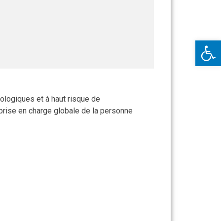
Ouv
ologiques et à haut risque de
 prise en charge globale de la personne