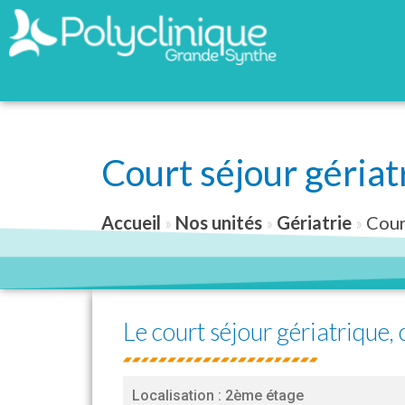
Court séjour gériat
Accueil
»
Nos unités
»
Gériatrie
»
Cour
Le court séjour gériatrique, c
Localisation : 2ème étage