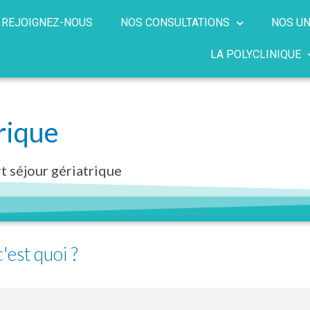
REJOIGNEZ-NOUS
NOS CONSULTATIONS
NOS UN
LA POLYCLINIQUE
rique
t séjour gériatrique
'est quoi ?