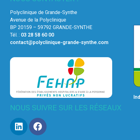
Polyclinique de Grande-Synthe
Avenue de la Polyclinique
BP 20159 – 59792 GRANDE-SYNTHE
Tél. :
03 28 58 60 00
contact@polyclinique-grande-synthe.com
In
NOUS SUIVRE SUR LES RÉSEAUX