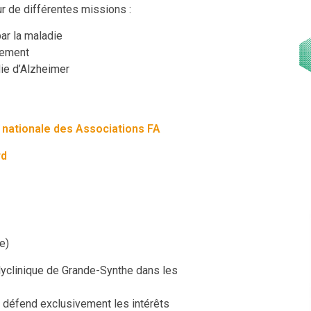
ur de différentes missions :
ar la maladie
nement
die d’Alzheimer
 nationale des Associations FA
rd
e)
lyclinique de Grande-Synthe dans les
i défend exclusivement les intérêts