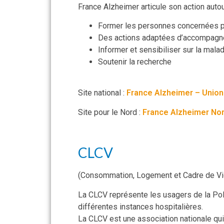
France Alzheimer articule son action auto
Former les personnes concernées p
Des actions adaptées d’accompag
Informer et sensibiliser sur la mala
Soutenir la recherche
Site national :
France Alzheimer – Union
Site pour le Nord :
France Alzheimer No
CLCV
(Consommation, Logement et Cadre de Vi
La CLCV représente les usagers de la Po
différentes instances hospitalières.
La CLCV est une association nationale qu