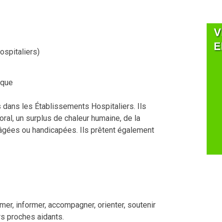
spitaliers)
ique
 dans les Établissements Hospitaliers. Ils
ral, un surplus de chaleur humaine, de la
 âgées ou handicapées. Ils prêtent également
mer, informer, accompagner, orienter, soutenir
rs proches aidants.