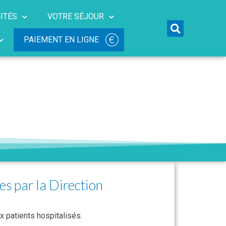
ITÉS
VOTRE SÉJOUR
PAIEMENT EN LIGNE
es par la Direction
x patients hospitalisés.