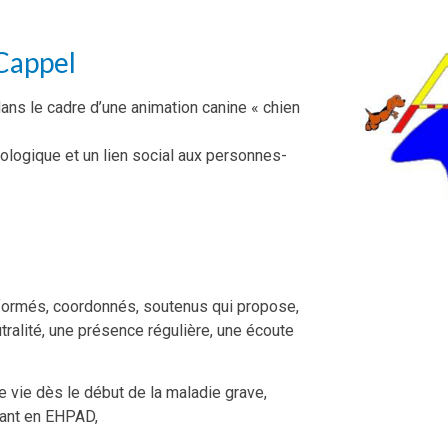
Cappel
 dans le cadre d’une animation canine « chien
ologique et un lien social aux personnes-
ormés, coordonnés, soutenus qui propose,
eutralité, une présence régulière, une écoute
e vie dès le début de la maladie grave,
dant en EHPAD,