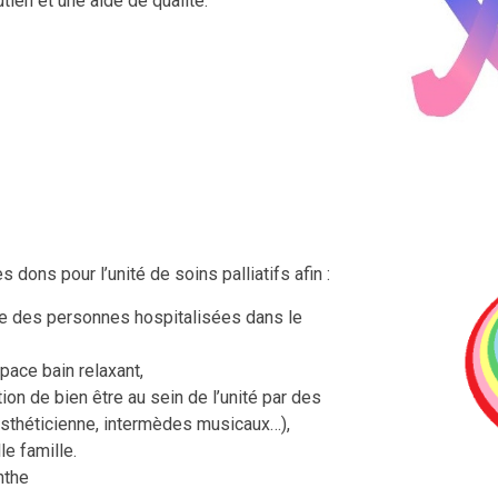
ien et une aide de qualité.
s dons pour l’unité de soins palliatifs afin :
tre des personnes hospitalisées dans le
ace bain relaxant,
tion de bien être au sein de l’unité par des
-esthéticienne, intermèdes musicaux…),
e famille.
nthe