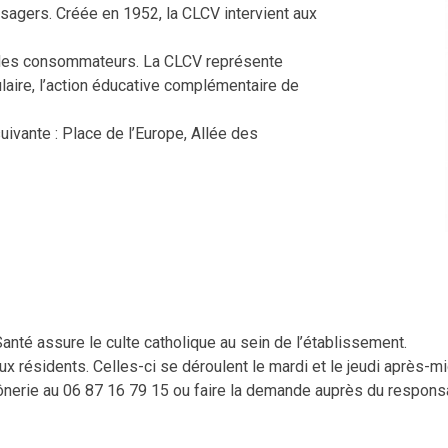
agers. Créée en 1952, la CLCV intervient aux
des consommateurs. La CLCV représente
ulaire, l’action éducative complémentaire de
ivante : Place de l’Europe, Allée des
anté assure le culte catholique au sein de l’établissement.
ux résidents. Celles-ci se déroulent le mardi et le jeudi après-m
erie au 06 87 16 79 15 ou faire la demande auprès du responsab