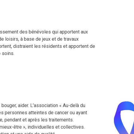
blissement des bénévoles qui apportent aux
de loisirs, à base de jeux et de travaux
tent, distraient les résidents et apportent de
e soins.
, bouger, aider. L’association « Au-delà du
es personnes atteintes de cancer ou ayant
e, pendant et après les traitements.
ieux-être », individuelles et collectives.