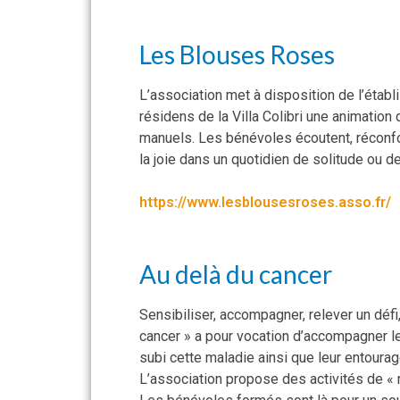
Les Blouses Roses
L’association met à disposition de l’éta
résidens de la Villa Colibri une animation 
manuels. Les bénévoles écoutent, réconfor
la joie dans un quotidien de solitude ou d
https://www.lesblousesroses.asso.fr/
Au delà du cancer
Sensibiliser, accompagner, relever un défi
cancer » a pour vocation d’accompagner l
subi cette maladie ainsi que leur entourag
L’association propose des activités de « m