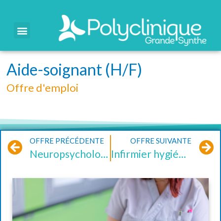
Aide-soignant (H/F)
Offre d'emploi
OFFRE PRÉCÉDENTE
OFFRE SUIVANTE
Neuropsychologue (H/F)
Infirmier hygiéniste (H/F)