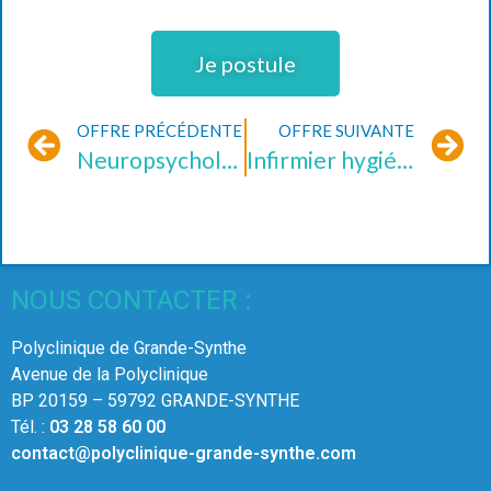
Je postule
OFFRE PRÉCÉDENTE
OFFRE SUIVANTE
Neuropsychologue (H/F)
Infirmier hygiéniste (H/F)
NOUS CONTACTER :
Polyclinique de Grande-Synthe
Avenue de la Polyclinique
BP 20159 – 59792 GRANDE-SYNTHE
Tél. :
03 28 58 60 00
contact@polyclinique-grande-synthe.com