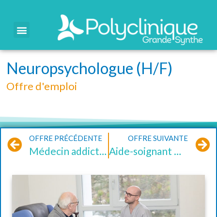
Neuropsychologue (H/F)
Offre d'emploi
OFFRE PRÉCÉDENTE
OFFRE SUIVANTE
Médecin addictologue (H/F)
Aide-soignant CDD (H/F)