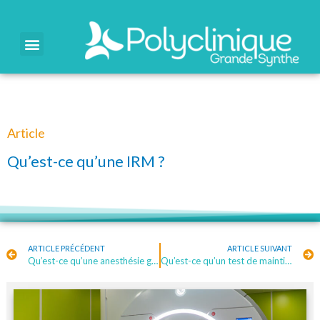
Article
Qu’est-ce qu’une IRM ?
ARTICLE PRÉCÉDENT
ARTICLE SUIVANT
Qu’est-ce qu’une anesthésie générale ?
Qu’est-ce qu’un test de maintien de l’éveil ?