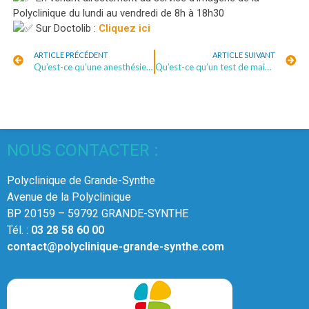
Polyclinique du lundi au vendredi de 8h à 18h30
Sur Doctolib :
Cliquez ici
ARTICLE PRÉCÉDENT
ARTICLE SUIVANT
Qu’est-ce qu’une anesthésie générale ?
Qu’est-ce qu’un test de maintien de l’éveil ?
NOUS CONTACTER :
Polyclinique de Grande-Synthe
Avenue de la Polyclinique
BP 20159 – 59792 GRANDE-SYNTHE
Tél. :
03 28 58 60 00
contact@polyclinique-grande-synthe.com