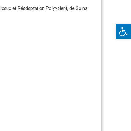
icaux et Réadaptation Polyvalent, de Soins
Ouv